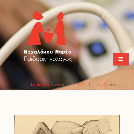
Ζητήστε επίσκεψη |
FAQ |
Αναζήτηση