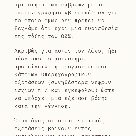
αρτιότητα των εμβρύων με το
υπερηχογράφημα «β-επιπέδου» για
το οποίο όμως δεν πρέπει να
ξεχνάμε ότι έχει μία ευαισθησία
της τάξης του 80%.
Ακριβώς για αυτόν τον λόγο, ήδη
μέσα από το μαιευτήριο
προτείνεται η πραγματοποίηση
κάποιων υπερηχογραφικών
εξετάσεων (συνηθέστερα νεφρών –
ισχίων ή / και εγκεφάλου) ώστε
να υπάρχει μία εξέταση βάσης
κατά την γέννηση.
Όταν όλες οι απεικονιστικές
εξετάσεις βαίνουν εντός