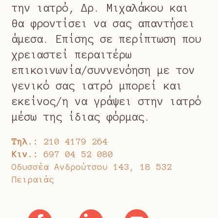
την ιατρό, Δρ. Μιχαλάκου και
θα φροντίσει να σας απαντήσει
άμεσα. Επίσης σε περίπτωση που
χρειαστεί περαιτέρω
επικοινωνία/συννενόηση με τον
γενικό σας ιατρό μπορεί και
εκείνος/η να γράψει στην ιατρό
μέσω της ίδιας φόρμας.
Τηλ.:
210 4179 264
Κιν.:
697 04 52 080
Οδυσσέα Ανδρούτσου 143, 18 532
Πειραιάς