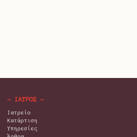
- ΙΑΤΡΟΣ -
Ιατρείο
Κατάρτιση
Υπηρεσίες
Άρθρα