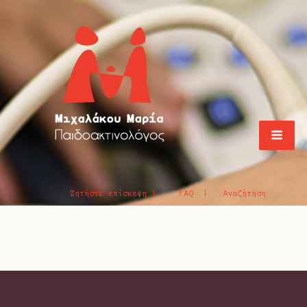
Ζητήστε επίσκεψη |
FAQ |
Αναζήτηση