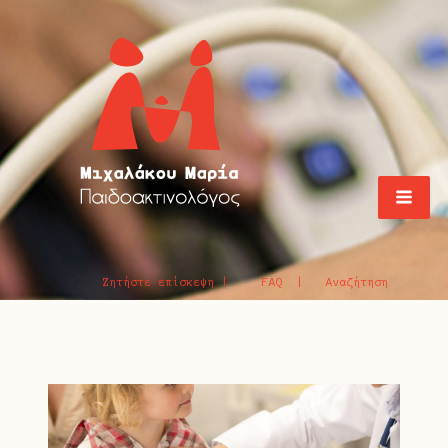
Ζητήστε επίσκεψη |
FAQ |
Αναζήτηση