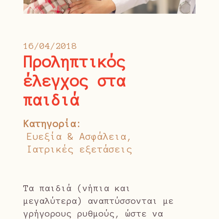
16/04/2018
Προληπτικός
έλεγχος στα
παιδιά
Κατηγορία
Ευεξία & Ασφάλεια
Ιατρικές εξετάσεις
Τα παιδιά (νήπια και
μεγαλύτερα) αναπτύσσονται με
γρήγορους ρυθμούς, ώστε να