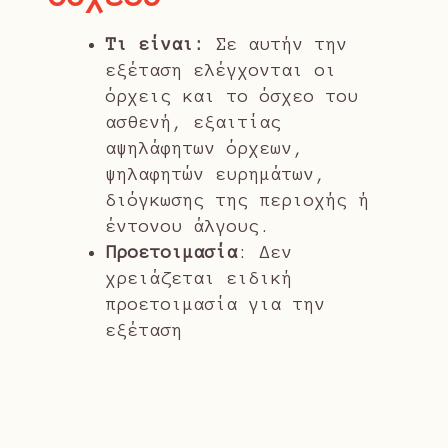
Τι είναι:
Σε αυτήν την
εξέταση ελέγχονται οι
όρχεις και το όσχεο του
ασθενή, εξαιτίας
αψηλάφητων όρχεων,
ψηλαφητών ευρημάτων,
διόγκωσης της περιοχής ή
έντονου άλγους.
Προετοιμασία
: Δεν
χρειάζεται ειδική
προετοιμασία για την
εξέταση