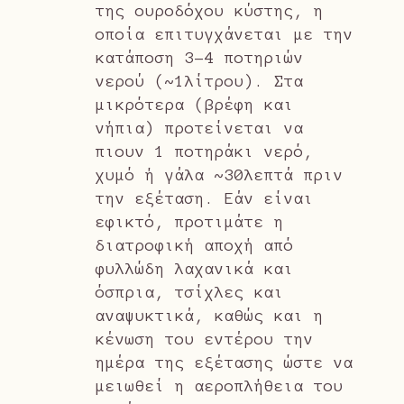
της ουροδόχου κύστης, η
οποία επιτυγχάνεται με την
κατάποση 3-4 ποτηριών
νερού (~1λίτρου). Στα
μικρότερα (βρέφη και
νήπια) προτείνεται να
πιουν 1 ποτηράκι νερό,
χυμό ή γάλα ~30λεπτά πριν
την εξέταση. Εάν είναι
εφικτό, προτιμάτε η
διατροφική αποχή από
φυλλώδη λαχανικά και
όσπρια, τσίχλες και
αναψυκτικά, καθώς και η
κένωση του εντέρου την
ημέρα της εξέτασης ώστε να
μειωθεί η αεροπλήθεια του