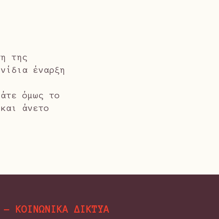
ση της
φνίδια έναρξη
μάτε όμως το
 και άνετο
- ΚΟΙΝΩΝΙΚΑ ΔΙΚΤΥΑ