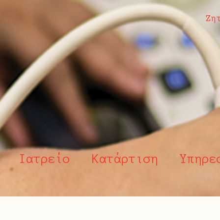
Ζη
Ιατρείο
Κατάρτιση
Υπηρε