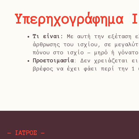
Υπερηχογράφημα 
Τι είναι:
Με αυτή την εξέταση ε
άρθρωσης του ισχίου, σε μεγαλύτ
πόνου στο ισχίο – μηρό ή γόνατο
Προετοιμασία
: Δεν χρειάζεται ει
βρέφος να έχει φάει περί την 1 
- ΙΑΤΡΟΣ -