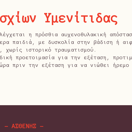
Ισχίων Υμενίτιδας
λέγχεται η πρόσθια αυχενοθυλακική απόστα
ερα παιδιά, με δυσκολία στην βάδιση ή αι
, χωρίς ιστορικό τραυματισμού.
δική προετοιμασία για την εξέταση, προτι
ώρα πριν την εξέταση για να νιώθει ήρεμο
- ΑΣΘΕΝΗΣ -