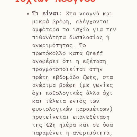
Τι είναι:
Στα νεογνά και
μικρά βρέφη, ελέγχονται
αμφότερα τα ισχία για την
πιθανότητα δυσπλασίας ή
ανωριμότητας. Το
πρωτόκολλο κατά
Graff
αναφέρει ότι η εξέταση
πραγματοποιείται στην
πρώτη εβδομάδα ζωής, στα
ανώριμα βρέφη (με γωνίες
όχι παθολογικές άλλα όχι
και τέλεια εντός των
φυσιολογικών παραμέτρων)
προτείνεται επανεξέταση
της 42η ημέρα και σε όσα
παραμένει η ανωριμότητα,