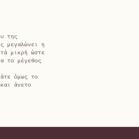
ου της
ος μεγαλώνει η
ετά μικρή ώστε
ια το μέγεθος
μάτε όμως το
 και άνετο