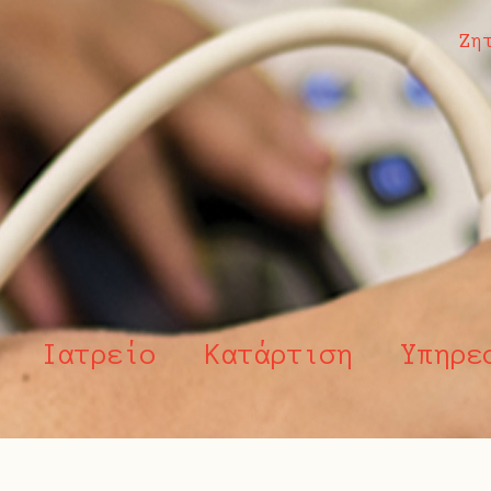
Ζη
Ιατρείο
Κατάρτιση
Υπηρε