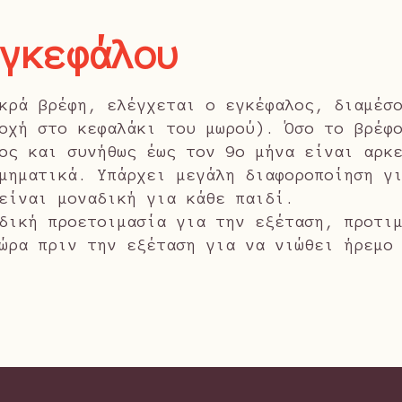
Εγκεφάλου
κρά βρέφη, ελέγχεται ο εγκέφαλος, διαμέσ
οχή στο κεφαλάκι του μωρού). Όσο το βρέφ
ος και συνήθως έως τον 9ο μήνα είναι αρκ
μηματικά. Υπάρχει μεγάλη διαφοροποίηση γ
είναι μοναδική για κάθε παιδί.
δική προετοιμασία για την εξέταση, προτι
ώρα πριν την εξέταση για να νιώθει ήρεμο