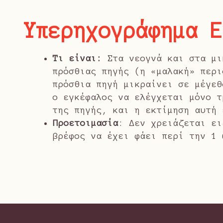
Υπερηχογράφημα 
Τι είναι:
Στα νεογνά και στα μι
πρόσθιας πηγής (η «μαλακή» περι
πρόσθια πηγή μικραίνει σε μέγεθ
ο εγκέφαλος να ελέγχεται μόνο τ
της πηγής, και η εκτίμηση αυτή 
Προετοιμασία
: Δεν χρειάζεται ει
βρέφος να έχει φάει περί την 1 